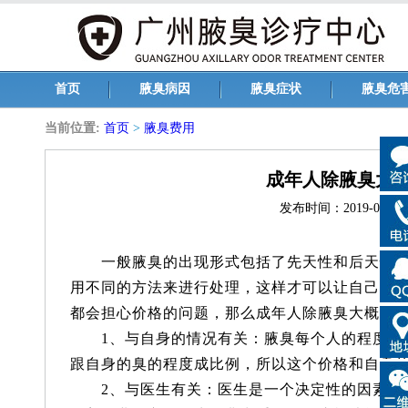
首页
腋臭病因
腋臭症状
腋臭危
当前位置:
首页
>
腋臭费用
成年人除腋臭大
发布时间：2019-05-31 1
一般腋臭的出现形式包括了先天性和后天性两
用不同的方法来进行处理，这样才可以让自己不
都会担心价格的问题，那么成年人除腋臭大概多少
1、与自身的情况有关：腋臭每个人的程度不
跟自身的臭的程度成比例，所以这个价格和自身
2、与医生有关：医生是一个决定性的因素，