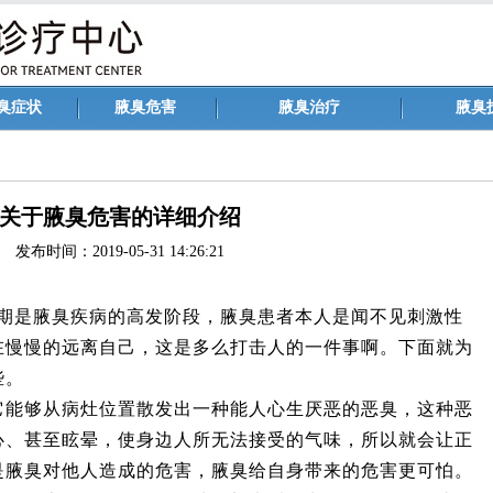
臭症状
腋臭危害
腋臭治疗
腋臭
关于腋臭危害的详细介绍
发布时间：2019-05-31 14:26:21
是腋臭疾病的高发阶段，腋臭患者本人是闻不见刺激性
在慢慢的远离自己，这是多么打击人的一件事啊。下面就为
些。
够从病灶位置散发出一种能人心生厌恶的恶臭，这种恶
心、甚至眩晕，使身边人所无法接受的气味，所以就会让正
是腋臭对他人造成的危害，腋臭给自身带来的危害更可怕。