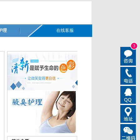
护理
在线客服
3