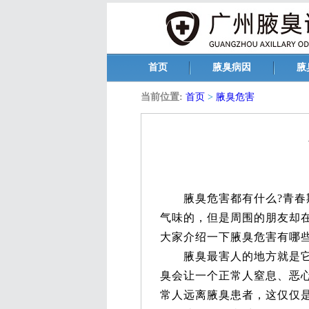
首页
腋臭病因
腋
当前位置:
首页
>
腋臭危害
腋臭危害都有什么?青春期
气味的，但是周围的朋友却
大家介绍一下腋臭危害有哪
腋臭最害人的地方就是它能
臭会让一个正常人窒息、恶
常人远离腋臭患者，这仅仅