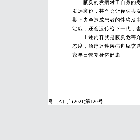
腋臭的发病对于自身的身体
友远离你，甚至会让你失去
期下去会造成患者的性格发
治愈，还会遗传给下一代，
上述内容就是腋臭危害介绍
态度，治疗这种疾病也应该
家早日恢复身体健康。
粤（A）广(2021)第120号