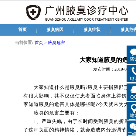
首页
腋臭病因
腋臭症状
腋臭危
当前位置:
首页
>
腋臭危害
大家知道腋臭的危害
发布时间：2019-05-31 1
大家知道什么是腋臭吗?腋臭主要指腋部形成
有很大影响，其不仅仅使患者面临身体上得伤害
家知道腋臭的危害具体是哪些呢?今天就来为大家
腋臭的危害主要有：
1、严重失眠，由于长时间受到腋臭的折磨，
了这种负面的精神情绪，就会造成内分泌调节和