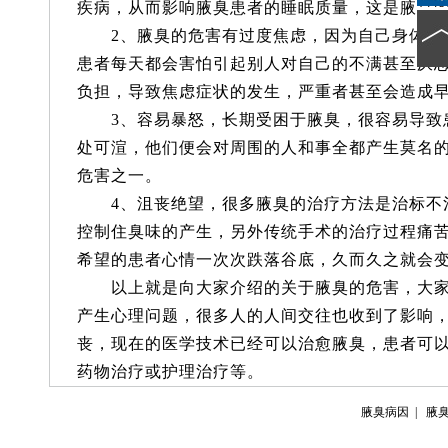
疾病，从而影响腋臭患者的睡眠质量，这是腋臭
2、腋臭的危害有过度焦虑，因为自己身体随
患者每天都会害怕引起别人对自己的不满甚至厌
负担，导致焦虑症状的发生，严重者甚至会造成
3、容易暴怒，长期受困于腋臭，很容易导致
处可渲，他们便会对周围的人和事全都产生莫名
危害之一。
4、沮丧绝望，很多腋臭的治疗方法是治标不
控制住臭味的产生，另外传统手术的治疗过程痛
希望的患者心情一次次跌落谷底，久而久之就会
以上就是向大家介绍的关于腋臭的危害，大家
产生心理问题，很多人的人间交往也收到了影响
丧，现在的医学技术已经可以治愈腋臭，患者可
药物治疗或护理治疗等。
腋臭病因
|
腋