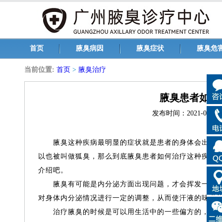
首页
腋臭病因
腋臭症状
腋臭危
当前位置:
首页
>
腋臭治疗
腋臭患者如何
发布时间：2021-03-10 1
腋臭这种疾病最明显的症状就是患者的身体会出现异
以也被叫做狐臭，那么到底腋臭患者如何治疗这种疾病呢
介绍吧。
腋臭有可能是内分泌方面出现问题，才会挥发一些异
对身体内分泌情况进行一定的调整，从而使汗液的味道
治疗腋臭的时候是可以用生活中的一些偏方的，将适量