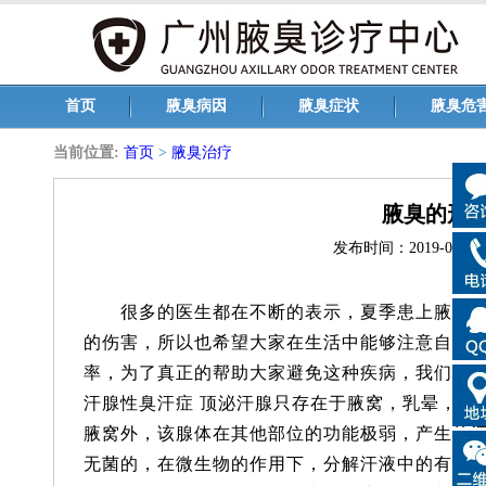
首页
腋臭病因
腋臭症状
腋臭危
当前位置:
首页
>
腋臭治疗
腋臭的形
发布时间：2019-05-31 1
很多的医生都在不断的表示，夏季患上腋臭之
的伤害，所以也希望大家在生活中能够注意自己
率，为了真正的帮助大家避免这种疾病，我们还是
汗腺性臭汗症 顶泌汗腺只存在于腋窝，乳晕，脐
腋窝外，该腺体在其他部位的功能极弱，产生的
无菌的，在微生物的作用下，分解汗液中的有机