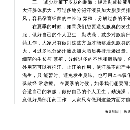
三、 减少对腋下皮肤的刺激：经常剃或拔腋毛
大汗腺体肥大，可过多地分泌汗液及加大脂质类
风，容易孕育细菌的生长与 繁殖，分解过多的不
在夏季的时候，如果我们想要避免腋臭的发生
服，做好自己的个人卫生，勤洗澡，减少对腋窝
药工作，大家只有做到这些方面才能够避免腋臭
大，可过多地分泌汗液及加大脂质类排泄渗出量
细菌的生长与 繁殖，分解过多的不饱和脂肪酸，
外用药可以有抑汗、止汗的作用，使汗腺不能产
滋生，只 能暂时、避免发生臭味。也可用25%氯
矾散经 常敷擦。 在夏季的时候，如果我们想要
合适自己的衣服，做好自己的个人卫生，勤洗澡
意做好局部用药工作，大家只有做到这些方面才
腋臭病因
|
腋